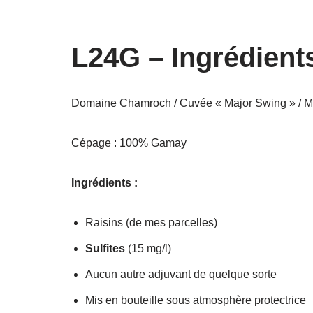
Aller
L24G – Ingrédients
au
contenu
Domaine Chamroch / Cuvée « Major Swing » / Mi
Cépage : 100% Gamay
Ingrédients :
Raisins (de mes parcelles)
Sulfites
(15 mg/l)
Aucun autre adjuvant de quelque sorte
Mis en bouteille sous atmosphère protectrice