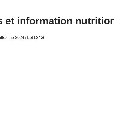
 et information nutritio
llésime 2024 / Lot L24G