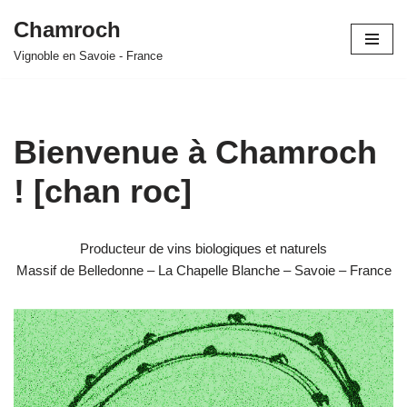
Chamroch
Aller
Vignoble en Savoie - France
au
contenu
Bienvenue à Chamroch
! [chan roc]
Producteur de vins biologiques et naturels
Massif de Belledonne – La Chapelle Blanche – Savoie – France